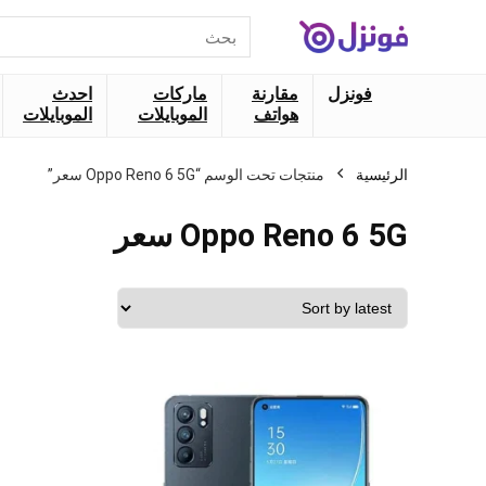
البحث
عن:
فونزل
مقارنة
ماركات
احدث
هواتف
الموبايلات
الموبايلات
الرئيسية
منتجات تحت الوسم “Oppo Reno 6 5G سعر”
Oppo Reno 6 5G سعر