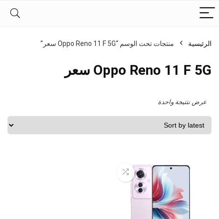
الرئيسية
منتجات تحت الوسم “Oppo Reno 11 F 5G سعر”
Oppo Reno 11 F 5G سعر
عرض نتتيجة واحدة