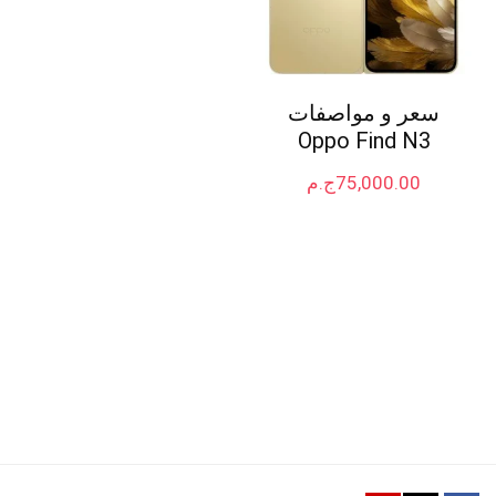
سعر و مواصفات
Oppo Find N3
75,000.00
ج.م