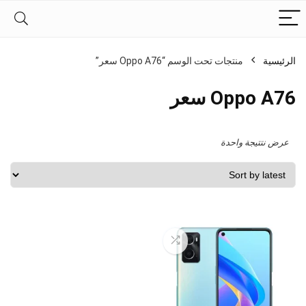
الرئيسية
منتجات تحت الوسم “Oppo A76 سعر”
Oppo A76 سعر
عرض نتتيجة واحدة