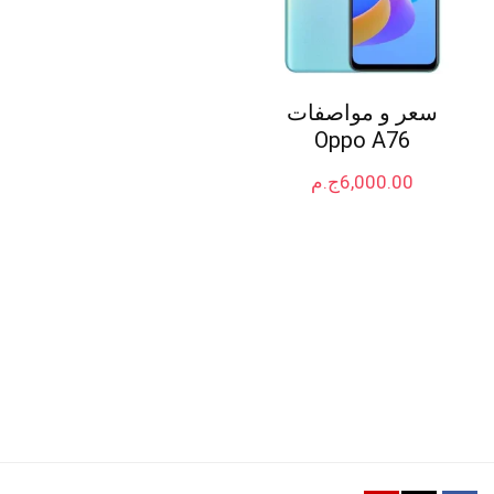
سعر و مواصفات
Oppo A76
6,000.00
ج.م