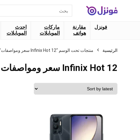
البحث
عن:
فونزل
مقارنة
ماركات
احدث
هواتف
الموبايلات
الموبايلات
الرئيسية
منتجات تحت الوسم “Infinix Hot 12 سعر ومواصفات”
Infinix Hot 12 سعر ومواصفات