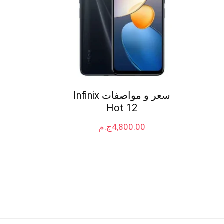
سعر و مواصفات Infinix
Hot 12
4,800.00
ج.م