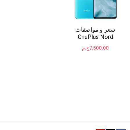
سعر و مواصفات
OnePlus Nord
7,500.00
ج.م