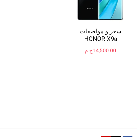
سعر و مواصفات
HONOR X9a
14,500.00
ج.م