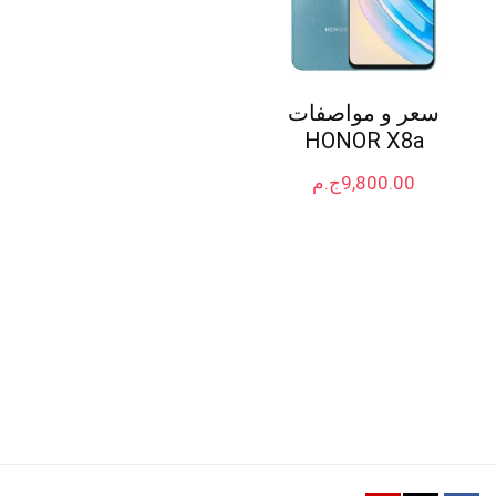
سعر و مواصفات
HONOR X8a
9,800.00
ج.م