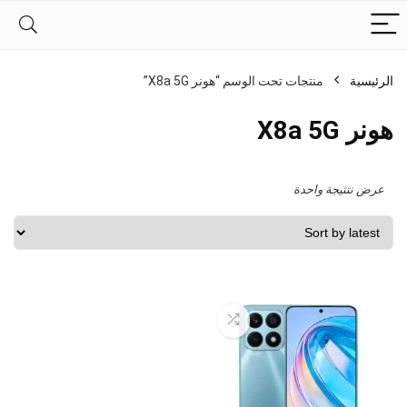
الرئيسية
منتجات تحت الوسم “هونر X8a 5G”
هونر X8a 5G
عرض نتتيجة واحدة