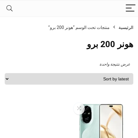
الرئيسية
منتجات تحت الوسم “هونر 200 برو”
هونر 200 برو
عرض نتتيجة واحدة