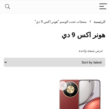
الرئيسية
منتجات تحت الوسم “هونر اكس 9 دي”
هونر اكس 9 دي
عرض نتتيجة واحدة