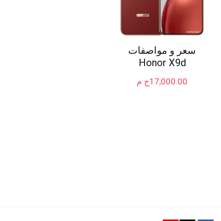
سعر و مواصفات
Honor X9d
17,000.00
ج.م