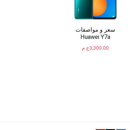
سعر و مواصفات
Huawei Y7a
3,300.00
ج.م