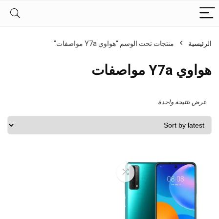
الرئيسية
منتجات تحت الوسم “هواوي Y7a مواصفات”
هواوي Y7a مواصفات
عرض نتتيجة واحدة