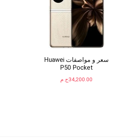
سعر و مواصفات Huawei
P50 Pocket
34,200.00
ج.م