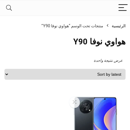
الرئيسية
منتجات تحت الوسم “هواوي نوفا Y90”
هواوي نوفا Y90
عرض نتتيجة واحدة