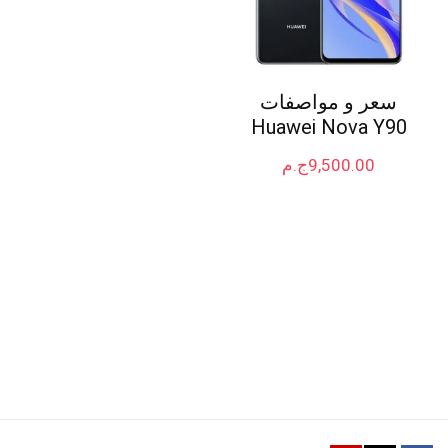
سعر و مواصفات
Huawei Nova Y90
9,500.00
ج.م