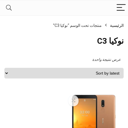
الرئيسية
منتجات تحت الوسم “نوكيا C3”
نوكيا C3
عرض نتتيجة واحدة