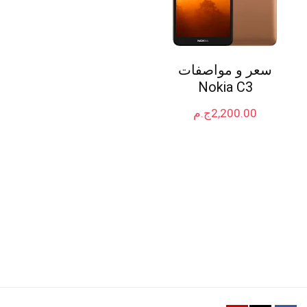
سعر و مواصفات
Nokia C3
2,200.00
ج.م