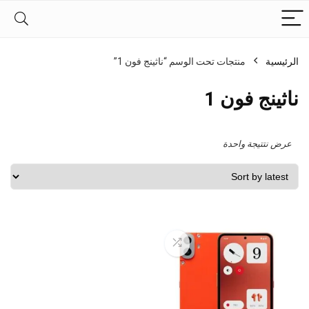
الرئيسية
منتجات تحت الوسم “ناثينج فون 1”
ناثينج فون 1
عرض نتتيجة واحدة