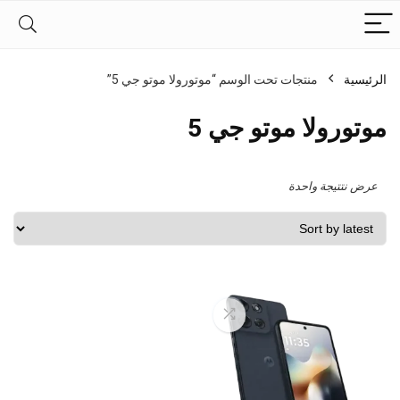
الرئيسية
منتجات تحت الوسم “موتورولا موتو جي 5”
موتورولا موتو جي 5
عرض نتتيجة واحدة