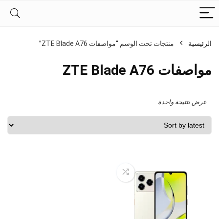
الرئيسية
منتجات تحت الوسم “مواصفات ZTE Blade A76”
مواصفات ZTE Blade A76
عرض نتتيجة واحدة