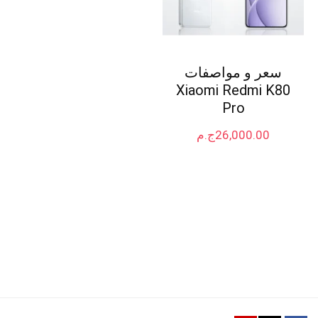
سعر و مواصفات
Xiaomi Redmi K80
Pro
26,000.00
ج.م