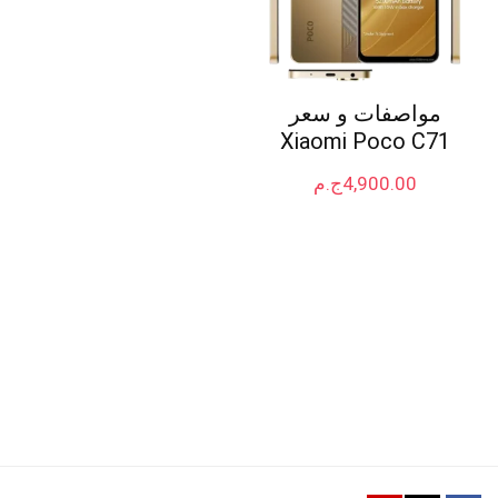
مواصفات و سعر
Xiaomi Poco C71
4,900.00
ج.م