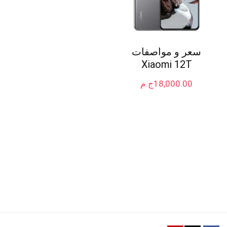
سعر و مواصفات
Xiaomi 12T
18,000.00
ج.م