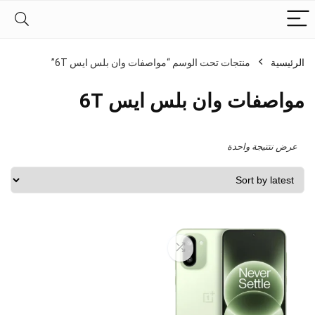
الرئيسية
منتجات تحت الوسم “مواصفات وان بلس ايس 6T”
مواصفات وان بلس ايس 6T
عرض نتتيجة واحدة