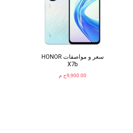
سعر و مواصفات HONOR
X7b
9,900.00
ج.م