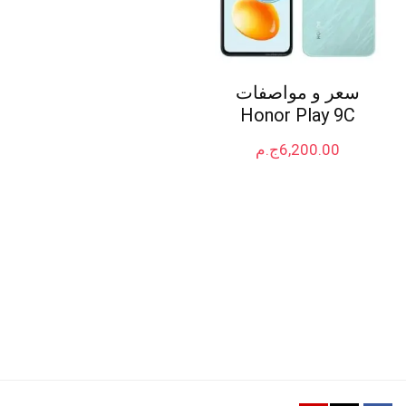
سعر و مواصفات
Honor Play 9C
6,200.00
ج.م