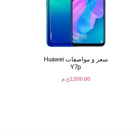
سعر و مواصفات Huawei
Y7p
2,500.00
ج.م