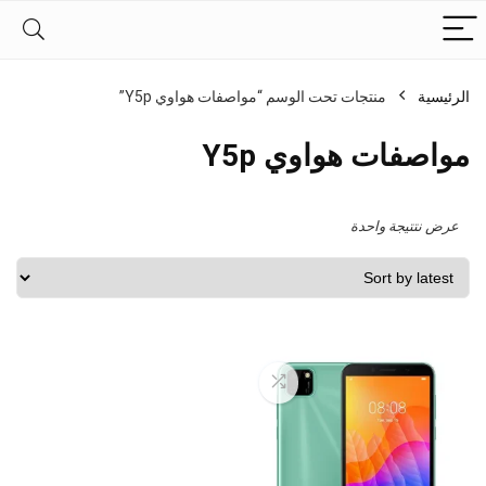
الرئيسية
منتجات تحت الوسم “مواصفات هواوي Y5p”
مواصفات هواوي Y5p
عرض نتتيجة واحدة