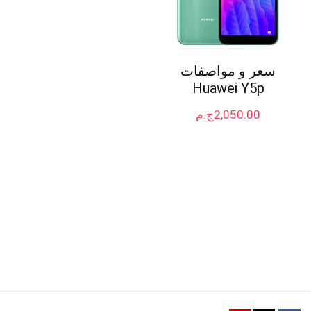
سعر و مواصفات
Huawei Y5p
2,050.00
ج.م