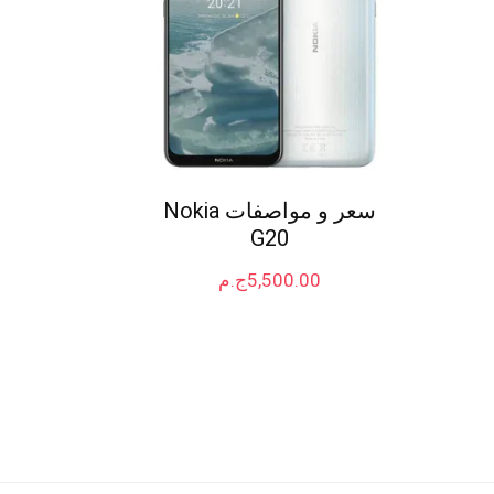
سعر و مواصفات Nokia
G20
5,500.00
ج.م