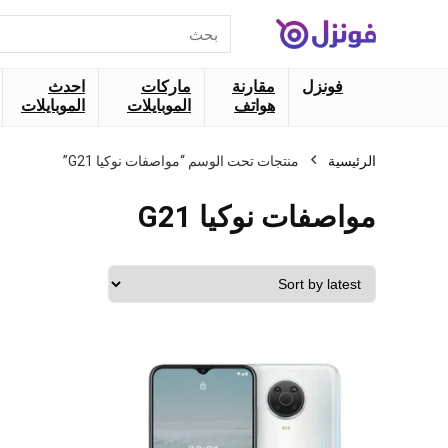
البحث
عن:
فونزل
مقارنة
ماركات
احدث
هواتف
الموبايلات
الموبايلات
الرئيسية
منتجات تحت الوسم “مواصفات نوكيا G21”
مواصفات نوكيا G21