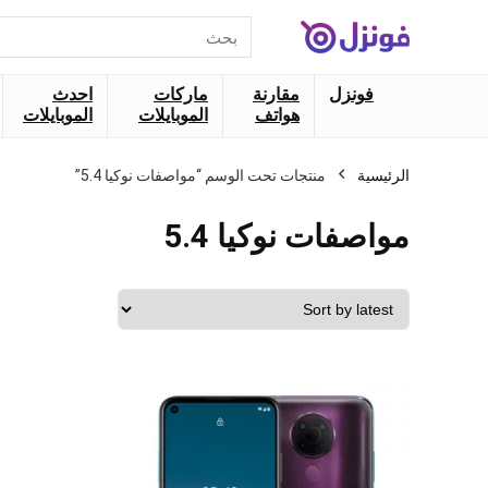
البحث
عن:
فونزل
مقارنة
ماركات
احدث
هواتف
الموبايلات
الموبايلات
الرئيسية
منتجات تحت الوسم “مواصفات نوكيا 5.4”
مواصفات نوكيا 5.4