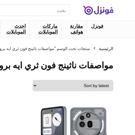
البحث
عن:
فونزل
مقارنة
ماركات
احدث
هواتف
الموبايلات
الموبايلات
الرئيسية
منتجات تحت الوسم “مواصفات ناثينج فون ثري ايه برو”
مواصفات ناثينج فون ثري ايه برو