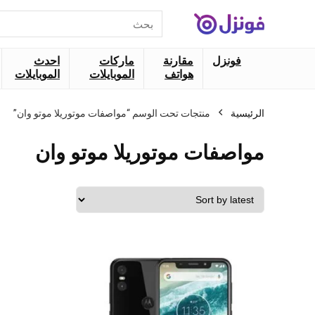
البحث
عن:
فونزل
مقارنة
ماركات
احدث
هواتف
الموبايلات
الموبايلات
الرئيسية
منتجات تحت الوسم “مواصفات موتوريلا موتو وان”
مواصفات موتوريلا موتو وان