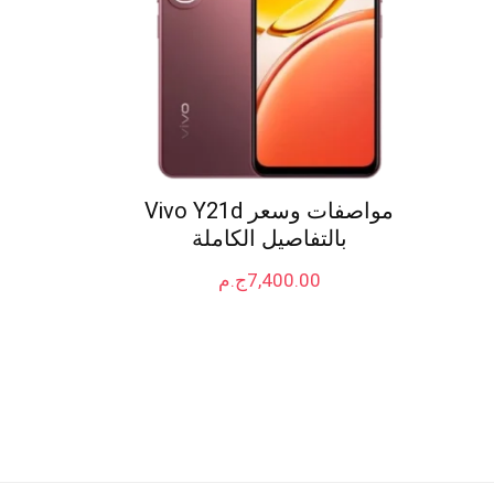
مواصفات وسعر Vivo Y21d
بالتفاصيل الكاملة
7,400.00
ج.م