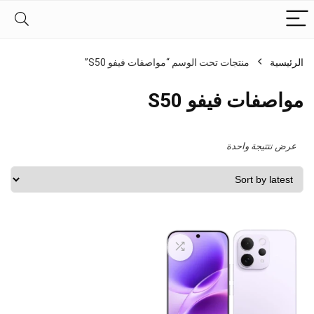
الرئيسية
منتجات تحت الوسم “مواصفات فيفو S50”
مواصفات فيفو S50
عرض نتتيجة واحدة