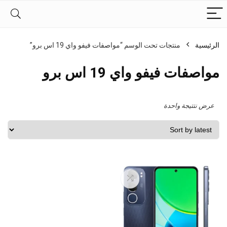
الرئيسية
منتجات تحت الوسم “مواصفات فيفو واي 19 اس برو”
مواصفات فيفو واي 19 اس برو
عرض نتتيجة واحدة