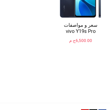
سعر و مواصفات
vivo Y19s Pro
6,500.00
ج.م