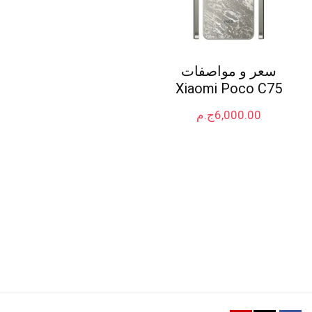
سعر و مواصفات
Xiaomi Poco C75
6,000.00
ج.م