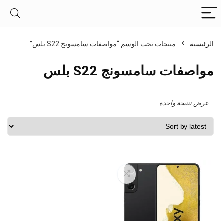
الرئيسية
منتجات تحت الوسم “مواصفات سامسونج S22 بلس”
مواصفات سامسونج S22 بلس
عرض نتتيجة واحدة