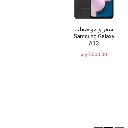
سعر و مواصفات
Samsung Galaxy
A13
7,200.00
ج.م