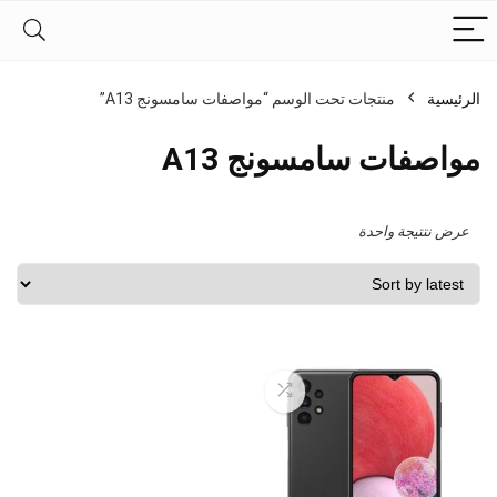
الرئيسية
منتجات تحت الوسم “مواصفات سامسونج A13”
مواصفات سامسونج A13
عرض نتتيجة واحدة