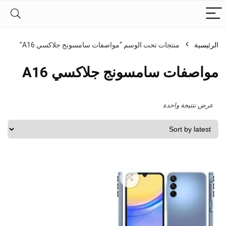
الرئيسية
منتجات تحت الوسم “مواصفات سامسونج جلاكسي A16”
مواصفات سامسونج جلاكسي A16
عرض نتتيجة واحدة