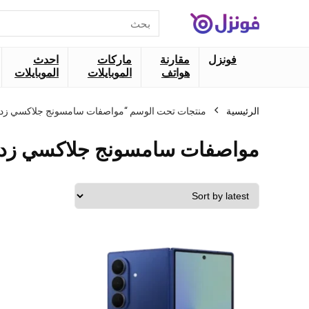
البحث
عن:
فونزل
مقارنة
ماركات
احدث
هواتف
الموبايلات
الموبايلات
الرئيسية
منتجات تحت الوسم “مواصفات سامسونج جلاكسي زد فول
مواصفات سامسونج جلاكسي زد ف