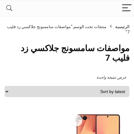
الرئيسية
منتجات تحت الوسم “مواصفات سامسونج جلاكسي زد فليب
7”
مواصفات سامسونج جلاكسي زد
فليب 7
عرض نتتيجة واحدة