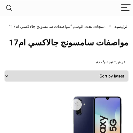
الرئيسية
منتجات تحت الوسم “مواصفات سامسونج جالاكسي ام17”
مواصفات سامسونج جالاكسي ام17
عرض نتتيجة واحدة