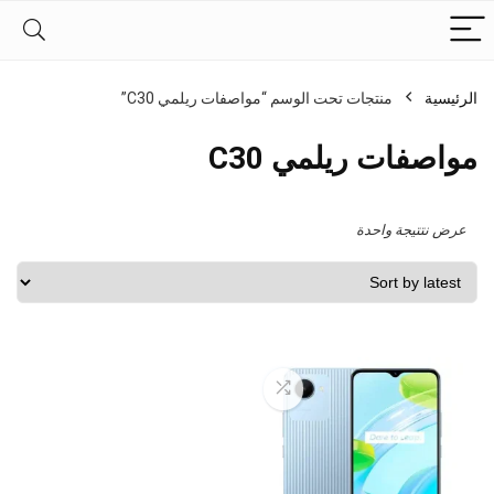
الرئيسية
منتجات تحت الوسم “مواصفات ريلمي C30”
مواصفات ريلمي C30
عرض نتتيجة واحدة