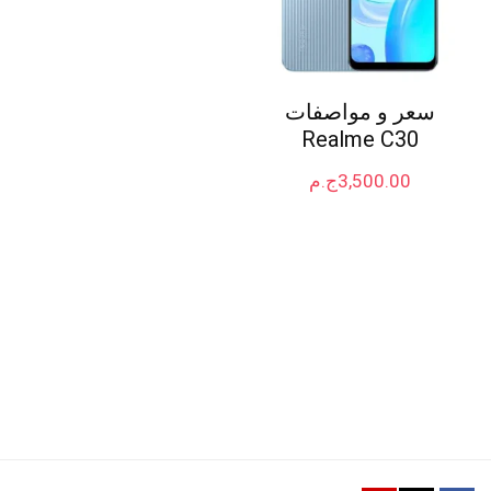
سعر و مواصفات
Realme C30
3,500.00
ج.م