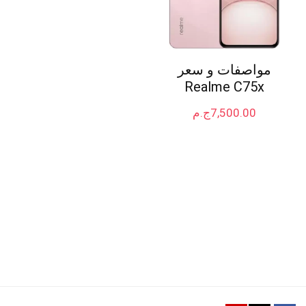
مواصفات و سعر
Realme C75x
7,500.00
ج.م