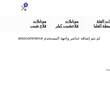
0
ات الفئة
موبايلات
موبايلات
طة العليا
فلاجشيب كيلر
فلاج شيب
لم تتم إضافة عناصر واجهة المستخدم woocommerce
دة