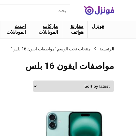
البحث
عن:
فونزل
مقارنة
ماركات
احدث
هواتف
الموبايلات
الموبايلات
الرئيسية
منتجات تحت الوسم “مواصفات ايفون 16 بلس”
مواصفات ايفون 16 بلس