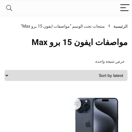
الرئيسية
منتجات تحت الوسم “مواصفات ايفون 15 برو Max”
مواصفات ايفون 15 برو Max
عرض نتتيجة واحدة