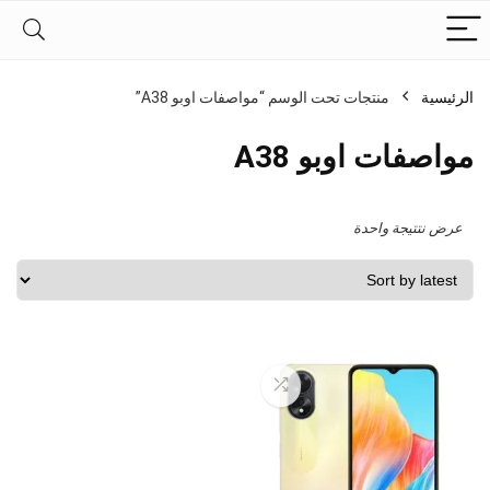
الرئيسية
منتجات تحت الوسم “مواصفات اوبو A38”
مواصفات اوبو A38
عرض نتتيجة واحدة