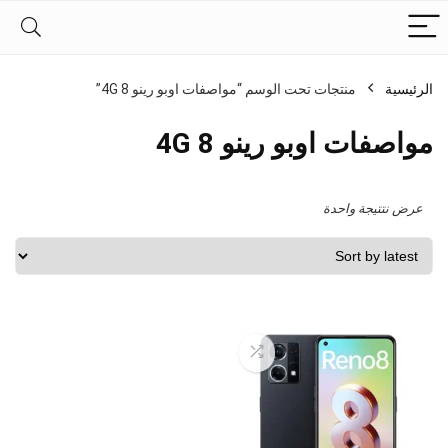
الرئيسية
منتجات تحت الوسم “مواصفات اوبو رينو 8 4G”
مواصفات اوبو رينو 8 4G
عرض نتتيجة واحدة