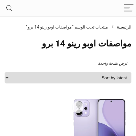
الرئيسية
منتجات تحت الوسم “مواصفات اوبو رينو 14 برو”
مواصفات اوبو رينو 14 برو
عرض نتتيجة واحدة