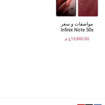
مواصفات و سعر
Infinix Note 50s
10,800.00
ج.م