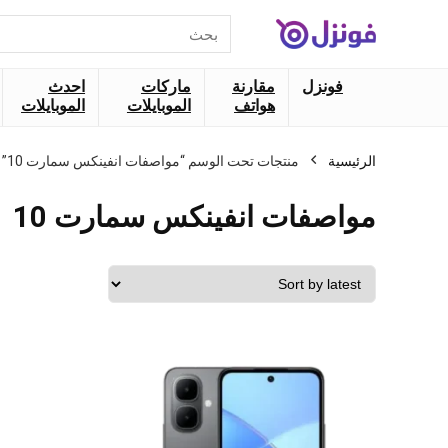
البحث
عن:
فونزل
مقارنة
ماركات
احدث
هواتف
الموبايلات
الموبايلات
الرئيسية
منتجات تحت الوسم “مواصفات انفينكس سمارت 10”
مواصفات انفينكس سمارت 10