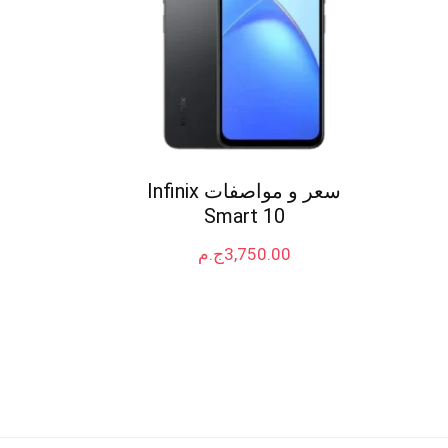
سعر و مواصفات Infinix
Smart 10
3,750.00
ج.م