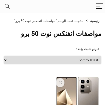
الرئيسية
منتجات تحت الوسم “مواصفات انفنكس نوت 50 برو”
مواصفات انفنكس نوت 50 برو
عرض نتتيجة واحدة